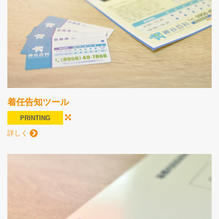
着任告知ツール
PRINTING
詳しく