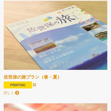
佐世保の旅プラン（春・夏）
PRINTING
詳しく