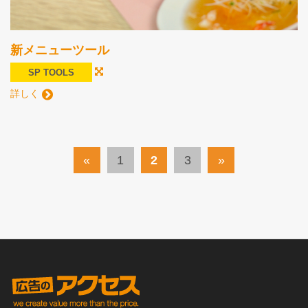
新メニューツール
SP TOOLS
詳しく
«
1
2
3
»