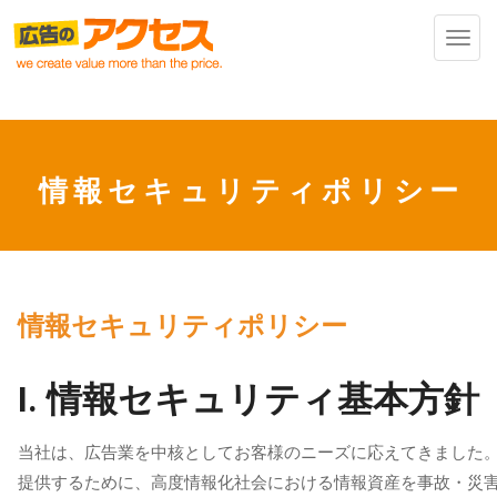
Toggl
navig
情報セキュリティポリシー
情報セキュリティポリシー
I. 情報セキュリティ基本方針
当社は、広告業を中核としてお客様のニーズに応えてきました
提供するために、高度情報化社会における情報資産を事故・災