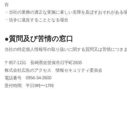
合
・当社の業務の適正な実施に著しい支障を及ぼすおそれがある
・法令に違反することとなる場合
●質問及び苦情の窓口
当社の特定個人情報等の取り扱いに関する質問又は苦情につき
〒857-1151 長崎県佐世保市日宇町2835
株式会社広告のアクセス 情報セキュリティ委員会
電話番号 0956-34-2600
受付時間 平日9時〜17時