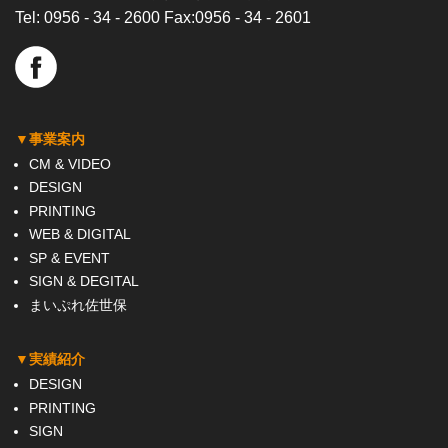
Tel:
0956 - 34 - 2600
Fax:0956 - 34 - 2601
▼事業案内
CM & VIDEO
DESIGN
PRINTING
WEB & DIGITAL
SP & EVENT
SIGN & DEGITAL
まいぷれ佐世保
▼実績紹介
DESIGN
PRINTING
SIGN