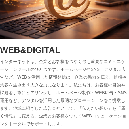
WEB&DIGITAL
インターネットは、企業とお客様をつなぐ最も重要なコミュニケ
ーションツールのひとつです。ホームページやSNS、デジタル広
告など、WEBを活用した情報発信は、企業の魅力を伝え、信頼や
集客を生み出す大きな力になります。私たちは、お客様の目的や
課題を丁寧にヒアリングし、ホームページ制作・WEB広告・SNS
運用など、デジタルを活用した最適なプロモーションをご提案し
ます。地域に根ざした広告会社として、「伝えたい想い」を「届
く情報」に変える。企業とお客様をつなぐWEBコミュニケーショ
ンをトータルでサポートします。