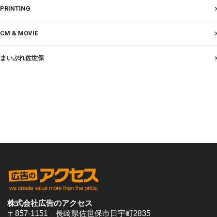
PRINTING
CM & MOVIE
まいぷれ佐世保
株式会社広告のアクセス
〒857-1151 長崎県佐世保市日宇町2835