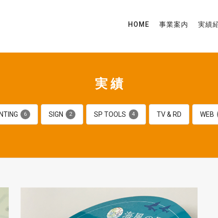
HOME
事業案内
実績
実績
NTING
SIGN
SP TOOLS
TV & RD
WEB
6
2
4