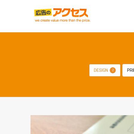
DESIGN
PRI
2