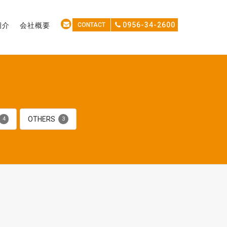
0956-34-2600
紹介
会社概要
CONTACT
OTHERS
4
3