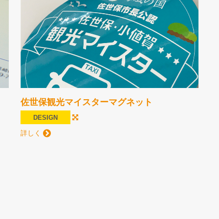
佐世保観光マイスターマグネット
DESIGN
詳しく